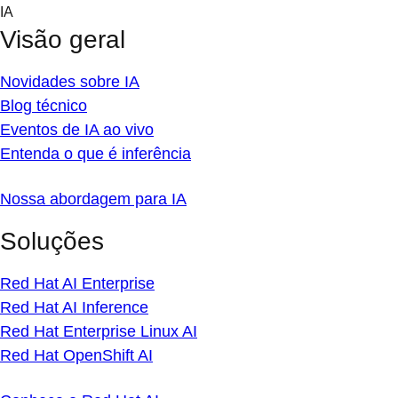
Skip
IA
to
Visão geral
content
Novidades sobre IA
Blog técnico
Eventos de IA ao vivo
Entenda o que é inferência
Nossa abordagem para IA
Soluções
Red Hat AI Enterprise
Red Hat AI Inference
Red Hat Enterprise Linux AI
Red Hat OpenShift AI