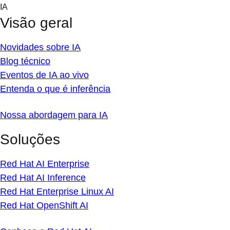
Skip
IA
to
Visão geral
content
Novidades sobre IA
Blog técnico
Eventos de IA ao vivo
Entenda o que é inferência
Nossa abordagem para IA
Soluções
Red Hat AI Enterprise
Red Hat AI Inference
Red Hat Enterprise Linux AI
Red Hat OpenShift AI