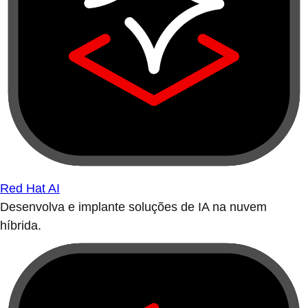
Red Hat AI
Desenvolva e implante soluções de IA na nuvem
híbrida.