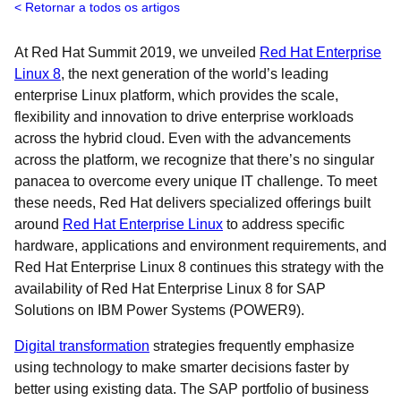
Retornar a todos os artigos
At Red Hat Summit 2019, we unveiled
Red Hat Enterprise
Linux 8
, the next generation of the world’s leading
enterprise Linux platform, which provides the scale,
flexibility and innovation to drive enterprise workloads
across the hybrid cloud. Even with the advancements
across the platform, we recognize that there’s no singular
panacea to overcome every unique IT challenge. To meet
these needs, Red Hat delivers specialized offerings built
around
Red Hat Enterprise Linux
to address specific
hardware, applications and environment requirements, and
Red Hat Enterprise Linux 8 continues this strategy with the
availability of Red Hat Enterprise Linux 8 for SAP
Solutions on IBM Power Systems (POWER9).
Digital transformation
strategies frequently emphasize
using technology to make smarter decisions faster by
better using existing data. The SAP portfolio of business