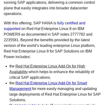
running SAP applications, delivering a common control
plane that easily integrates into broader datacenter
operations.
With this offering, SAP HANA is
fully certified and
supported
on Red Hat Enterprise Linux 8 on IBM
POWER9 as documented in SAP notes 2777782 and
2235581. Beyond the benefits provided by the latest
version of the world’s leading enterprise Linux platform,
Red Hat Enterprise Linux 8 for SAP Solutions on IBM
Power includes:
the
Red Hat Enterprise Linux Add-On for High
Availability
which helps to enhance the reliability of
critical SAP applications.
the
Red Hat Enterprise Linux Add-On for Smart
Management
for more easily managing and updating
large deployments of Red Hat Enterprise Linux for SAP
Solutions.