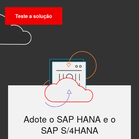
Teste a solução
Adote o SAP HANA e o
SAP S/4HANA