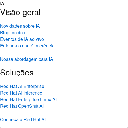
Skip
IA
to
Visão geral
content
Novidades sobre IA
Blog técnico
Eventos de IA ao vivo
Entenda o que é inferência
Nossa abordagem para IA
Soluções
Red Hat AI Enterprise
Red Hat AI Inference
Red Hat Enterprise Linux AI
Red Hat OpenShift AI
Conheça o Red Hat AI