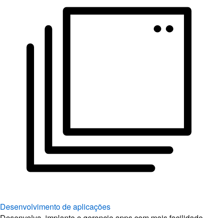
Desenvolvimento de aplicações
Desenvolva, implante e gerencie apps com mais facilidade.