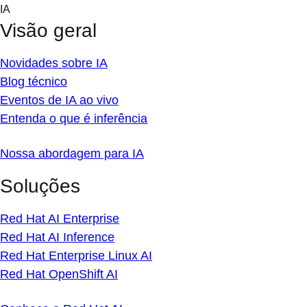
Skip
IA
to
Visão geral
content
Novidades sobre IA
Blog técnico
Eventos de IA ao vivo
Entenda o que é inferência
Nossa abordagem para IA
Soluções
Red Hat AI Enterprise
Red Hat AI Inference
Red Hat Enterprise Linux AI
Red Hat OpenShift AI