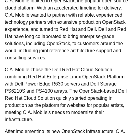
C.A. Mobile looked to OpenStack, the popular open source
cloud platform. With an accelerated timeline for delivery,
C.A. Mobile wanted to partner with reliable, experienced
technology partners with extensive production OpenStack
experience, and turned to Red Hat and Dell. Dell and Red
Hat have long collaborated to bring enterprise-grade
solutions, including OpenStack, to customers around the
world, including joint reference architecture support and
consulting services.
C.A. Mobile chose the Dell Red Hat Cloud Solution,
combining Red Hat Enterprise Linux OpenStack Platform
with Dell Power Edge R630 servers and Dell Storage
PS6210S and PS4100 arrays. The OpenStack-based Dell
Red Hat Cloud Solution quickly started operating in
production as the platform for websites for popular artists,
meeting C.A. Mobile's needs to modernize their
infrastructure.
After implementing its new OpenStack infrastructure, C.A.