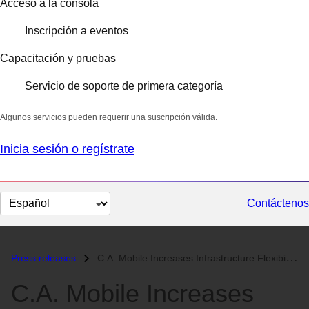
Acceso a la consola
Inscripción a eventos
Capacitación y pruebas
Servicio de soporte de primera categoría
Algunos servicios pueden requerir una suscripción válida.
Inicia sesión o regístrate
Cambiar
Contáctenos
el
idioma
Press releases
C.A. Mobile Increases Infrastructure Flexibility with Red Hat and Dell...
C.A. Mobile Increases