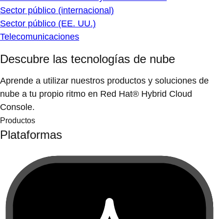
Sector público (internacional)
Sector público (EE. UU.)
Telecomunicaciones
Descubre las tecnologías de nube
Aprende a utilizar nuestros productos y soluciones de
nube a tu propio ritmo en Red Hat® Hybrid Cloud
Console.
Productos
Plataformas