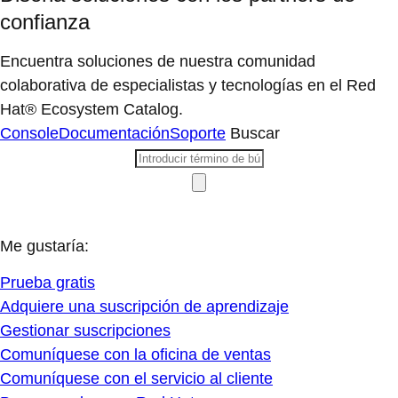
confianza
Encuentra soluciones de nuestra comunidad
colaborativa de especialistas y tecnologías en el Red
Hat® Ecosystem Catalog.
Console
Documentación
Soporte
Buscar
Me gustaría:
Prueba gratis
Adquiere una suscripción de aprendizaje
Gestionar suscripciones
Comuníquese con la oficina de ventas
Comuníquese con el servicio al cliente