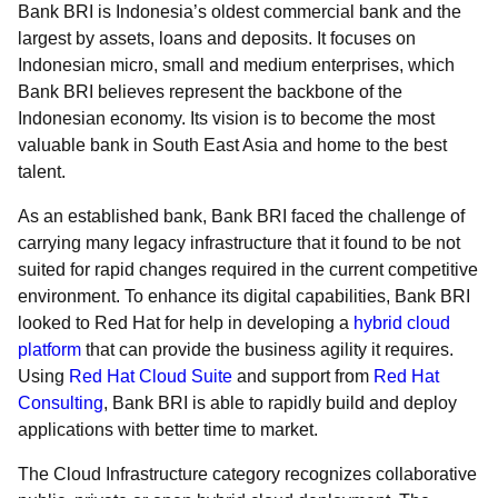
Bank BRI is Indonesia’s oldest commercial bank and the
largest by assets, loans and deposits. It focuses on
Indonesian micro, small and medium enterprises, which
Bank BRI believes represent the backbone of the
Indonesian economy. Its vision is to become the most
valuable bank in South East Asia and home to the best
talent.
As an established bank, Bank BRI faced the challenge of
carrying many legacy infrastructure that it found to be not
suited for rapid changes required in the current competitive
environment. To enhance its digital capabilities, Bank BRI
looked to Red Hat for help in developing a
hybrid cloud
platform
that can provide the business agility it requires.
Using
Red Hat Cloud Suite
and support from
Red Hat
Consulting
, Bank BRI is able to rapidly build and deploy
applications with better time to market.
The Cloud Infrastructure category recognizes collaborative