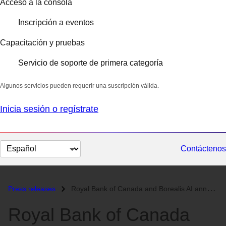
Acceso a la consola
Inscripción a eventos
Capacitación y pruebas
Servicio de soporte de primera categoría
Algunos servicios pueden requerir una suscripción válida.
Inicia sesión o regístrate
Cambiar
Contáctenos
el
idioma
Press releases
Royal Bank of Canada and Borealis AI announce new AI private cloud pla...
Royal Bank of Canada