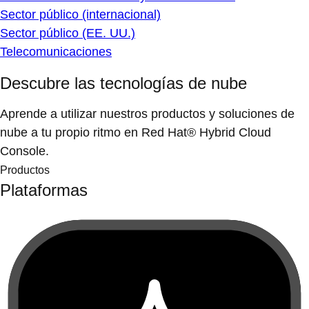
Sector público (internacional)
Sector público (EE. UU.)
Telecomunicaciones
Descubre las tecnologías de nube
Aprende a utilizar nuestros productos y soluciones de
nube a tu propio ritmo en Red Hat® Hybrid Cloud
Console.
Productos
Plataformas