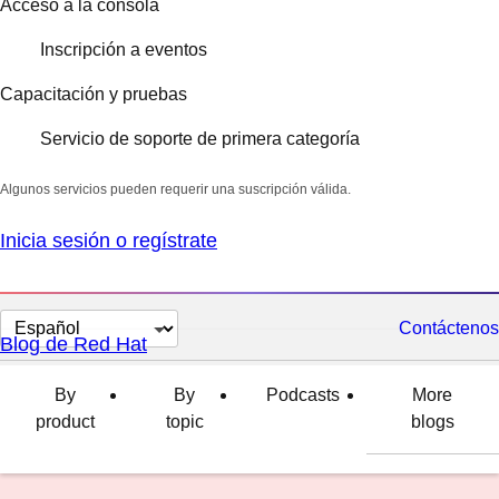
Acceso a la consola
Inscripción a eventos
Capacitación y pruebas
Servicio de soporte de primera categoría
Algunos servicios pueden requerir una suscripción válida.
Inicia sesión o regístrate
Cambiar
Contáctenos
Blog de Red Hat
el
idioma
By
By
Podcasts
More
product
topic
blogs