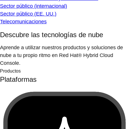
Sector público (internacional)
Sector público (EE. UU.)
Telecomunicaciones
Descubre las tecnologías de nube
Aprende a utilizar nuestros productos y soluciones de
nube a tu propio ritmo en Red Hat® Hybrid Cloud
Console.
Productos
Plataformas