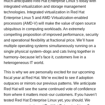
much-anticipated Red Hat Enterprise Linux 5 today with
integrated virtualization and storage management
technologies. Integrated virtualization in Red Hat
Enterprise Linux 5 and AMD Virtualization-enabled
processors (AMD-V) will make the value of open source
ubiquitous in computing workloads. An extremely
compelling proposition of improved performance, security
and operational flexibility at fractional price. We’ll have
multiple operating systems simultaneously running on a
single physical system–dogs and cats living together in
harmony–because let’s face it, customers live in a
heterogeneous IT world.
This is why we are personally excited for our upcoming
fiscal year at Red Hat. We’re excited to see if adoption
outpaces or mirrors our previous patterns. We anticipate
Red Hat will see the same continued vote of confidence
from where it matters most–our customers. If you haven’t
tested Red Hat Enterprise Linux yet, you should. We