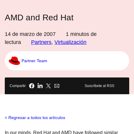
AMD and Red Hat
14 de marzo de 2007
1
minutos de
lectura
Partners
,
Virtualización
Partner Team
Compartir
Suscríbete al RSS
Regresar a todos los artículos
In our minds, Red Hat and AMD have followed similar