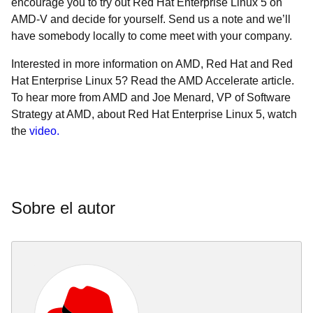
encourage you to try out Red Hat Enterprise Linux 5 on
AMD-V and decide for yourself. Send us a note and we’ll
have somebody locally to come meet with your company.
Interested in more information on AMD, Red Hat and Red
Hat Enterprise Linux 5? Read the AMD Accelerate article.
To hear more from AMD and Joe Menard, VP of Software
Strategy at AMD, about Red Hat Enterprise Linux 5, watch
the
video.
Sobre el autor