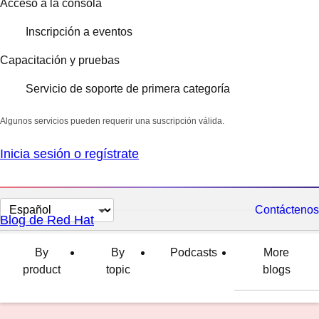
Acceso a la consola
Inscripción a eventos
Capacitación y pruebas
Servicio de soporte de primera categoría
Algunos servicios pueden requerir una suscripción válida.
Inicia sesión o regístrate
Cambiar
Contáctenos
Blog de Red Hat
el
idioma
By
By
Podcasts
More
product
topic
blogs