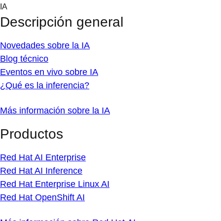
Skip
IA
to
Descripción general
content
Novedades sobre la IA
Blog técnico
Eventos en vivo sobre IA
¿Qué es la inferencia?
Más información sobre la IA
Productos
Red Hat AI Enterprise
Red Hat AI Inference
Red Hat Enterprise Linux AI
Red Hat OpenShift AI