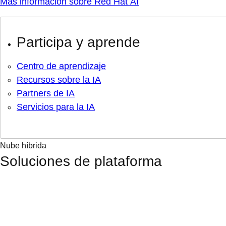
Más información sobre Red Hat AI
Participa y aprende
Centro de aprendizaje
Recursos sobre la IA
Partners de IA
Servicios para la IA
Nube híbrida
Soluciones de plataforma