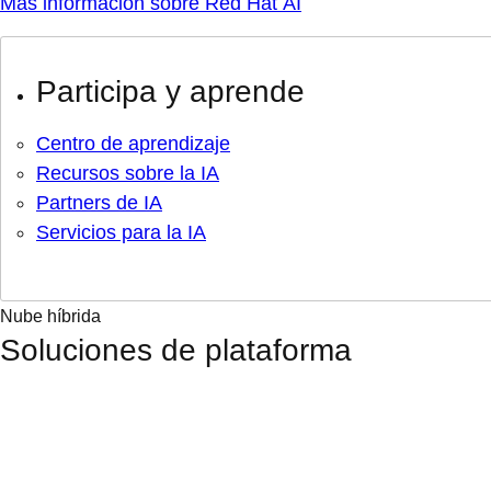
Más información sobre Red Hat AI
Participa y aprende
Centro de aprendizaje
Recursos sobre la IA
Partners de IA
Servicios para la IA
Nube híbrida
Soluciones de plataforma