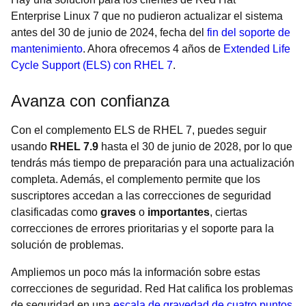
Enterprise Linux 7 que no pudieron actualizar el sistema
antes del 30 de junio de 2024, fecha del
fin del soporte de
mantenimiento
. Ahora ofrecemos 4 años de
Extended Life
Cycle Support (ELS) con RHEL 7
.
Avanza con confianza
Con el complemento ELS de RHEL 7, puedes seguir
usando
RHEL 7.9
hasta el 30 de junio de 2028, por lo que
tendrás más tiempo de preparación para una actualización
completa. Además, el complemento permite que los
suscriptores accedan a las correcciones de seguridad
clasificadas como
graves
o
importantes
, ciertas
correcciones de errores prioritarias y el soporte para la
solución de problemas.
Ampliemos un poco más la información sobre estas
correcciones de seguridad. Red Hat califica los problemas
de seguridad en una
escala de gravedad de cuatro puntos
.