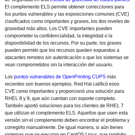
El complemento ELS permite obtener correcciones para
los puntos vulnerables y las exposiciones comunes (CVE)
clasificados como importantes y graves, los dos niveles de
gravedad más altos. Los CVE importantes pueden
comprometer la confidencialidad, la integridad o la
disponibilidad de los recursos. Por su parte, los graves
pueden permitir que los recursos queden expuestos a
atacantes remotos sin autenticación o que los sistemas se
vean comprometidos sin la interacción del usuario.
Los
puntos vulnerables de OpenPrinting CUPS
más
recientes son buenos ejemplos. Red Hat calificó esos
CVE como importantes y proporcionó una solución para
RHEL 8 y 9, que aún cuentan con soporte completo.
También aportó soluciones para los clientes de RHEL 7
que utilizan el complemento ELS. Aquellos que usen esta
versión
sin
el complemento deben encontrar el problema y
corregirlo manualmente. De igual manera, si aún tienes
sistemas que se ejecutan en CentOS Linux, que también