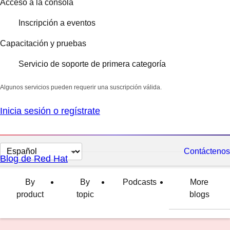
Acceso a la consola
Inscripción a eventos
Capacitación y pruebas
Servicio de soporte de primera categoría
Algunos servicios pueden requerir una suscripción válida.
Inicia sesión o regístrate
Cambiar
Contáctenos
Blog de Red Hat
el
idioma
By
By
Podcasts
More
product
topic
blogs