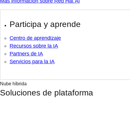
Más información sobre Red Hat AI
Participa y aprende
Centro de aprendizaje
Recursos sobre la IA
Partners de IA
Servicios para la IA
Nube híbrida
Soluciones de plataforma