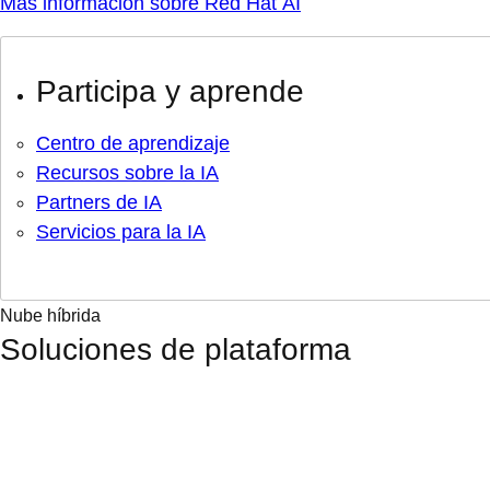
Más información sobre Red Hat AI
Participa y aprende
Centro de aprendizaje
Recursos sobre la IA
Partners de IA
Servicios para la IA
Nube híbrida
Soluciones de plataforma