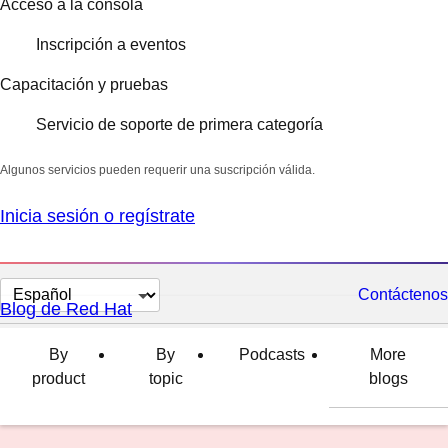
Acceso a la consola
Inscripción a eventos
Capacitación y pruebas
Servicio de soporte de primera categoría
Algunos servicios pueden requerir una suscripción válida.
Inicia sesión o regístrate
Cambiar
Contáctenos
Blog de Red Hat
el
idioma
By
By
Podcasts
More
product
topic
blogs