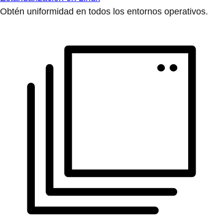
Obtén uniformidad en todos los entornos operativos.