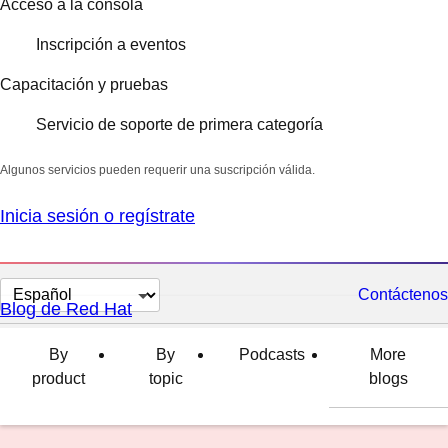
Acceso a la consola
Inscripción a eventos
Capacitación y pruebas
Servicio de soporte de primera categoría
Algunos servicios pueden requerir una suscripción válida.
Inicia sesión o regístrate
Cambiar
Contáctenos
Blog de Red Hat
el
idioma
By
By
Podcasts
More
product
topic
blogs