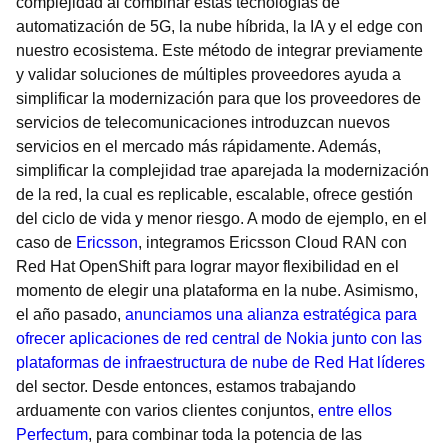
complejidad al combinar estas tecnologías de
automatización de 5G, la nube híbrida, la IA y el edge con
nuestro ecosistema. Este método de integrar previamente
y validar soluciones de múltiples proveedores ayuda a
simplificar la modernización para que los proveedores de
servicios de telecomunicaciones introduzcan nuevos
servicios en el mercado más rápidamente. Además,
simplificar la complejidad trae aparejada la modernización
de la red, la cual es replicable, escalable, ofrece gestión
del ciclo de vida y menor riesgo. A modo de ejemplo, en el
caso de
Ericsson
, integramos Ericsson Cloud RAN con
Red Hat OpenShift para lograr mayor flexibilidad en el
momento de elegir una plataforma en la nube. Asimismo,
el año pasado,
anunciamos una alianza estratégica para
ofrecer aplicaciones de red central de Nokia junto con las
plataformas de infraestructura de nube de Red Hat líderes
del sector. Desde entonces, estamos trabajando
arduamente con varios clientes conjuntos,
entre ellos
Perfectum
, para combinar toda la potencia de las