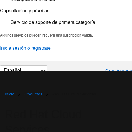
Capacitación y pruebas
Servicio de soporte de primera categoría
Algunos servicios pueden requerir una suscripción válida.
Inicia sesión o regístrate
Cambiar
Contáctenos
el
idioma
Inicio
Productos
Red Hat Cloud Services
Red Hat Cloud
Services