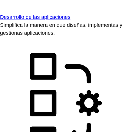
Desarrollo de las aplicaciones
Simplifica la manera en que diseñas, implementas y
gestionas aplicaciones.