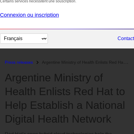
Certains services nécessitent une souscription.
Connexion ou inscription
Changer
Contact
la
langue
Press releases
Argentine Ministry of Health Enlists Red Hat to Help Establish a Natio...
Argentine Ministry of
Health Enlists Red Hat to
Help Establish a National
Digital Health Network