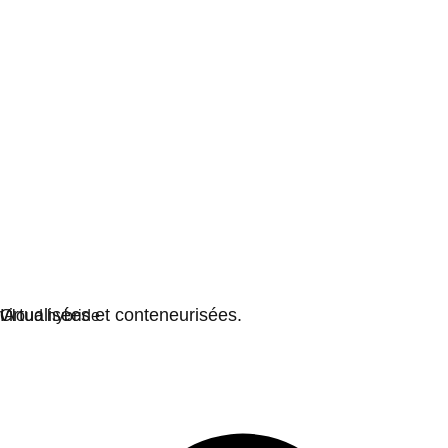
Virtualisation
Modernisez l'exploitation des charges de travail
virtualisées et conteneurisées.