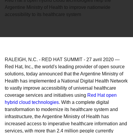
Red Hat’s open hybrid cloud technologies help the
Argentine Ministry of Health to improve nationwide
accessibility to its healthcare system
RALEIGH, N.C. - RED HAT SUMMIT
-
27 avril 2020
—
Red Hat, Inc., the world's leading provider of open source
solutions, today announced that the Argentine Ministry of
Health has implemented a National Digital Health Network
to vastly improve accessibility of universal healthcare
coverage services and initiatives using
Red Hat open
hybrid cloud technologies
. With a complete digital
transformation to modernize its healthcare system and
infrastructure, the Argentine Ministry of Health has
increased access to imperative healthcare information and
services, with more than 2.4 million people currently