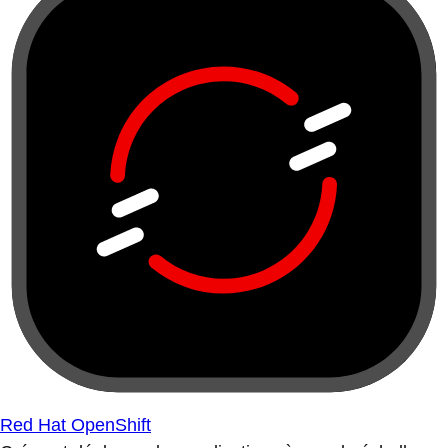
Red Hat OpenShift