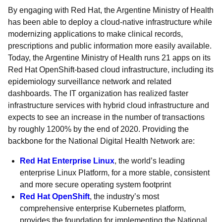
By engaging with Red Hat, the Argentine Ministry of Health
has been able to deploy a cloud-native infrastructure while
modernizing applications to make clinical records,
prescriptions and public information more easily available.
Today, the Argentine Ministry of Health runs 21 apps on its
Red Hat OpenShift-based cloud infrastructure, including its
epidemiology surveillance network and related
dashboards. The IT organization has realized faster
infrastructure services with hybrid cloud infrastructure and
expects to see an increase in the number of transactions
by roughly 1200% by the end of 2020. Providing the
backbone for the National Digital Health Network are:
Red Hat Enterprise Linux
, the world’s leading
enterprise Linux Platform, for a more stable, consistent
and more secure operating system footprint
Red Hat OpenShift
, the industry’s most
comprehensive enterprise Kubernetes platform,
provides the foundation for implementing the National