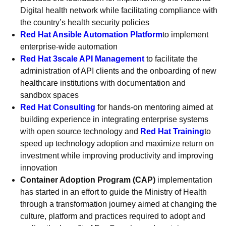
Digital health network while facilitating compliance with
the country’s health security policies
Red Hat Ansible Automation Platform
to implement
enterprise-wide automation
Red Hat 3scale API Management
to facilitate the
administration of API clients and the onboarding of new
healthcare institutions with documentation and
sandbox spaces
Red Hat Consulting
for hands-on mentoring aimed at
building experience in integrating enterprise systems
with open source technology and
Red Hat Training
to
speed up technology adoption and maximize return on
investment while improving productivity and improving
innovation
Container Adoption Program
(CAP)
implementation
has started in an effort to guide the Ministry of Health
through a transformation journey aimed at changing the
culture, platform and practices required to adopt and