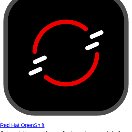
Red Hat OpenShift