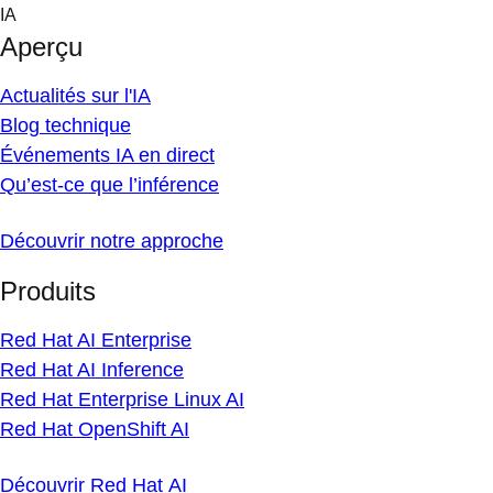
Skip
IA
to
Aperçu
content
Actualités sur l'IA
Blog technique
Événements IA en direct
Qu’est-ce que l’inférence
Découvrir notre approche
Produits
Red Hat AI Enterprise
Red Hat AI Inference
Red Hat Enterprise Linux AI
Red Hat OpenShift AI
Découvrir Red Hat AI