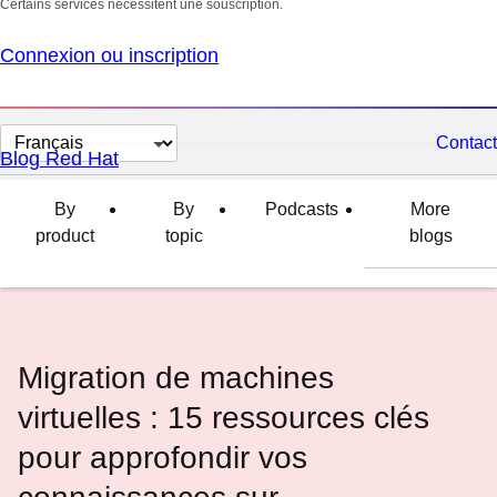
Certains services nécessitent une souscription.
Connexion ou inscription
Changer
Contact
Blog Red Hat
la
langue
By
By
Podcasts
More
product
topic
blogs
Migration de machines
virtuelles : 15 ressources clés
pour approfondir vos