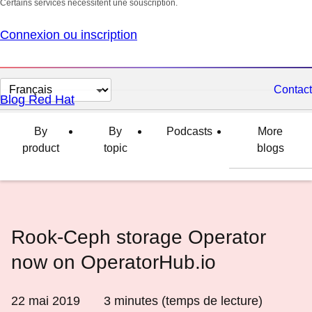
Certains services nécessitent une souscription.
Connexion ou inscription
Changer
Contact
Blog Red Hat
la
langue
By
By
Podcasts
More
product
topic
blogs
Rook-Ceph storage Operator
now on OperatorHub.io
22 mai 2019
3
minutes (temps de lecture)