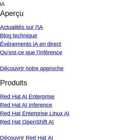
Skip
IA
to
Aperçu
content
Actualités sur l'IA
Blog technique
Événements IA en direct
Qu’est-ce que l’inférence
Découvrir notre approche
Produits
Red Hat AI Enterprise
Red Hat AI Inference
Red Hat Enterprise Linux AI
Red Hat OpenShift AI
Découvrir Red Hat AI