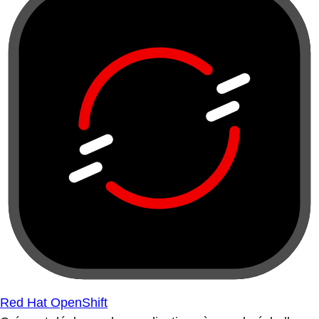
Red Hat OpenShift