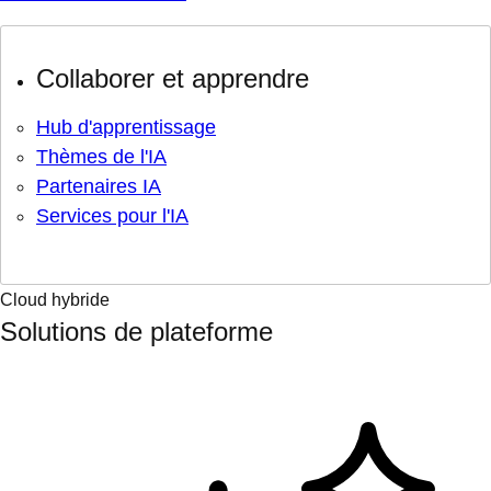
Collaborer et apprendre
Hub d'apprentissage
Thèmes de l'IA
Partenaires IA
Services pour l'IA
Cloud hybride
Solutions de plateforme