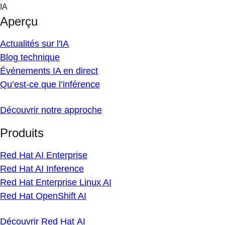
Skip
IA
to
Aperçu
content
Actualités sur l'IA
Blog technique
Événements IA en direct
Qu’est-ce que l’inférence
Découvrir notre approche
Produits
Red Hat AI Enterprise
Red Hat AI Inference
Red Hat Enterprise Linux AI
Red Hat OpenShift AI
Découvrir Red Hat AI