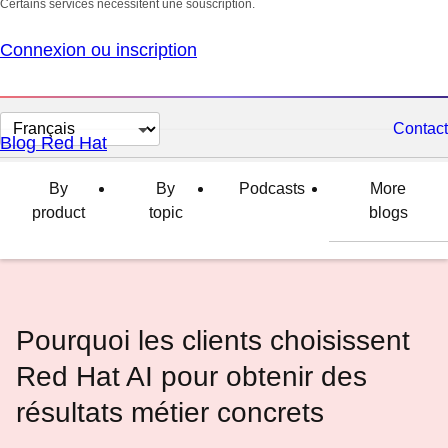
Certains services nécessitent une souscription.
Connexion ou inscription
Changer
Contact
Blog Red Hat
la
langue
By
By
Podcasts
More
product
topic
blogs
Pourquoi les clients choisissent
Red Hat AI pour obtenir des
résultats métier concrets