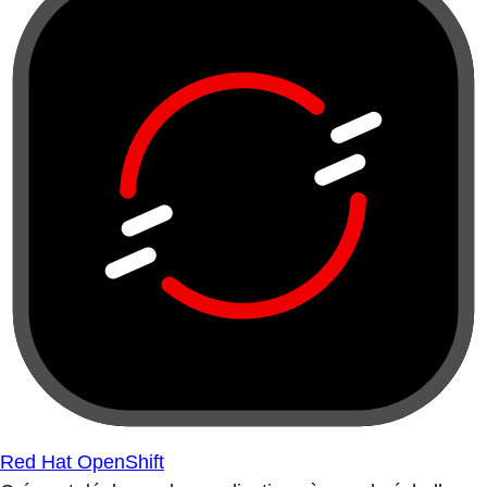
Red Hat OpenShift