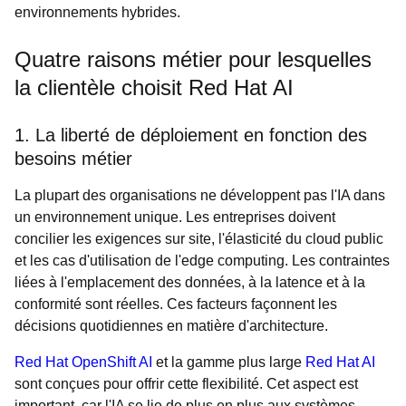
environnements hybrides.
Quatre raisons métier pour lesquelles
la clientèle choisit Red Hat AI
1. La liberté de déploiement en fonction des
besoins métier
La plupart des organisations ne développent pas l'IA dans
un environnement unique. Les entreprises doivent
concilier les exigences sur site, l'élasticité du cloud public
et les cas d'utilisation de l'edge computing. Les contraintes
liées à l'emplacement des données, à la latence et à la
conformité sont réelles. Ces facteurs façonnent les
décisions quotidiennes en matière d'architecture.
Red Hat OpenShift AI
et la gamme plus large
Red Hat AI
sont conçues pour offrir cette flexibilité. Cet aspect est
important, car l'IA se lie de plus en plus aux systèmes