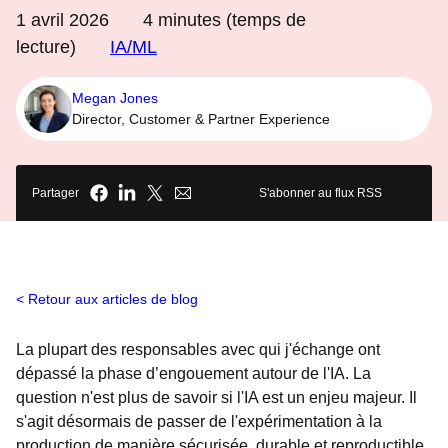
1 avril 2026
4
minutes (temps de
lecture)
IA/ML
Megan Jones
Director, Customer & Partner Experience
Partager
S'abonner au flux RSS
Retour aux articles de blog
La plupart des responsables avec qui j'échange ont
dépassé la phase d’engouement autour de l'IA. La
question n'est plus de savoir si l'IA est un enjeu majeur. Il
s'agit désormais de passer de l'expérimentation à la
production de manière sécurisée, durable et reproductible.