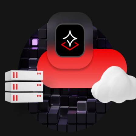
Enterprise Linux AI