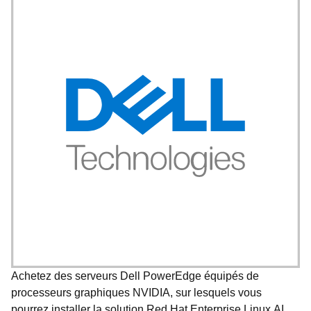
Achetez des serveurs Dell PowerEdge équipés de
processeurs graphiques NVIDIA, sur lesquels vous
pourrez installer la solution Red Hat Enterprise Linux AI.