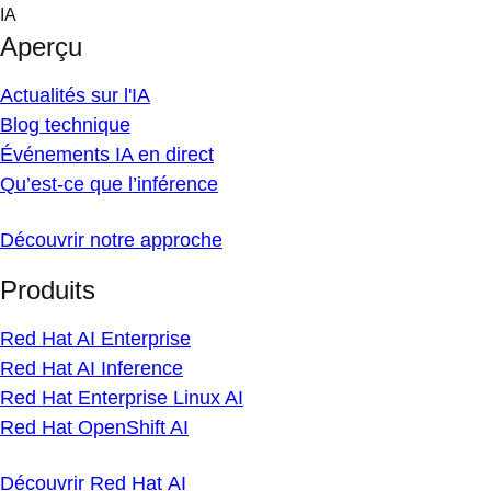
Skip
IA
to
Aperçu
content
Actualités sur l'IA
Blog technique
Événements IA en direct
Qu’est-ce que l’inférence
Découvrir notre approche
Produits
Red Hat AI Enterprise
Red Hat AI Inference
Red Hat Enterprise Linux AI
Red Hat OpenShift AI
Découvrir Red Hat AI