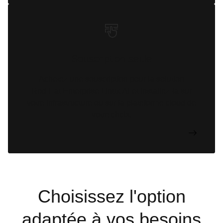
Souscription seule
Achetez une souscription pour la solution
Red Hat Enterprise Linux AI et installez-la sur
votre infrastructure ou sur la plateforme cloud de
votre choix.
Choisissez l'option
adaptée à vos besoins