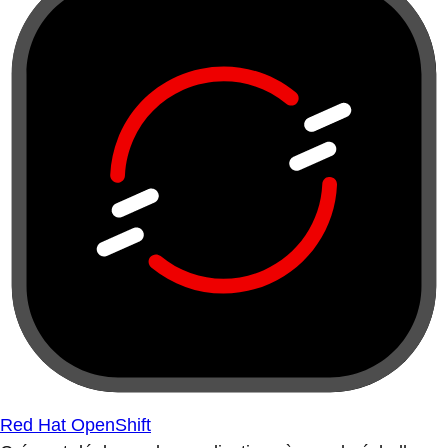
Red Hat OpenShift