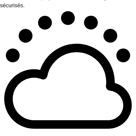
sécurisés.