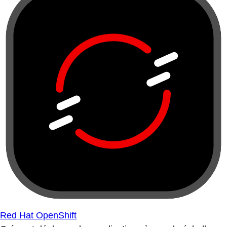
Red Hat OpenShift