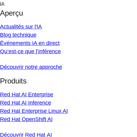
Skip
IA
to
Aperçu
content
Actualités sur l'IA
Blog technique
Événements IA en direct
Qu’est-ce que l’inférence
Découvrir notre approche
Produits
Red Hat AI Enterprise
Red Hat AI Inference
Red Hat Enterprise Linux AI
Red Hat OpenShift AI
Découvrir Red Hat AI