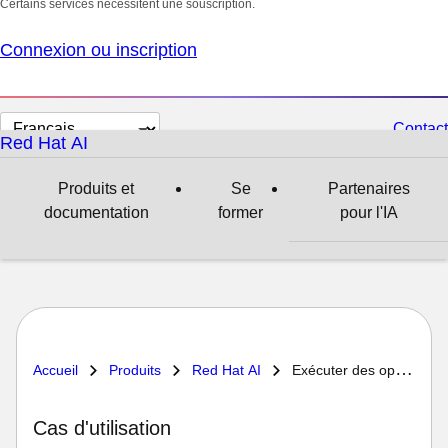
Certains services nécessitent une souscription.
Connexion ou inscription
Changer
Contact
Red Hat AI
la
langue
Produits et
Se
Partenaires
documentation
former
pour l'IA
Accueil
Produits
Red Hat AI
Exécuter des opérations d'inférence rapides et efficaces
Cas d'utilisation