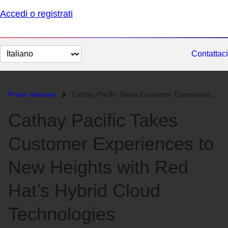
Accedi o registrati
Cambia
Contattaci
lingua
Press releases
Cathay Pacific Takes Customer Experiences to New Heights with Red Hat’...
Cathay Pacific Takes
Customer Experiences to
New Heights with Red
Hat’s Hybrid Cloud
Technologies