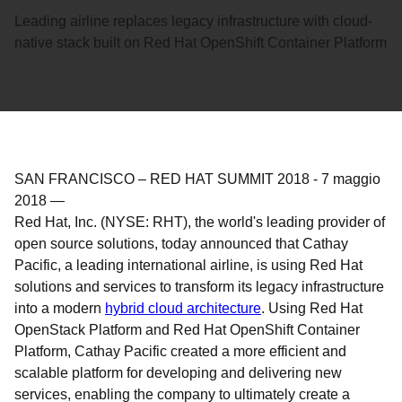
Leading airline replaces legacy infrastructure with cloud-
native stack built on Red Hat OpenShift Container Platform
SAN FRANCISCO – RED HAT SUMMIT 2018
-
7 maggio
2018
—
Red Hat, Inc. (NYSE: RHT), the world's leading provider of
open source solutions, today announced that Cathay
Pacific, a leading international airline, is using Red Hat
solutions and services to transform its legacy infrastructure
into a modern
hybrid cloud architecture
. Using Red Hat
OpenStack Platform and Red Hat OpenShift Container
Platform, Cathay Pacific created a more efficient and
scalable platform for developing and delivering new
services, enabling the company to ultimately create a