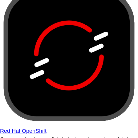
Red Hat OpenShift