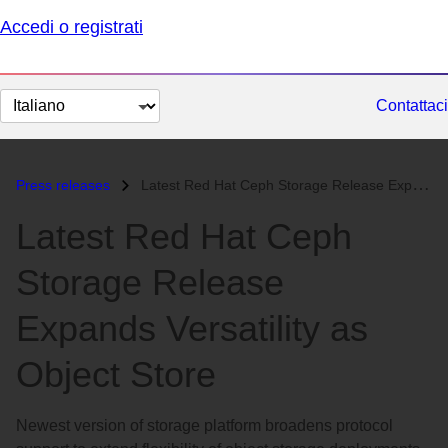
Accedi o registrati
Cambia
Contattaci
lingua
Press releases
Latest Red Hat Ceph Storage Release Expands Versatility as Object Stor...
Latest Red Hat Ceph
Storage Release
Expands Versatility as
Object Store
Newest version of storage platform broadens protocol