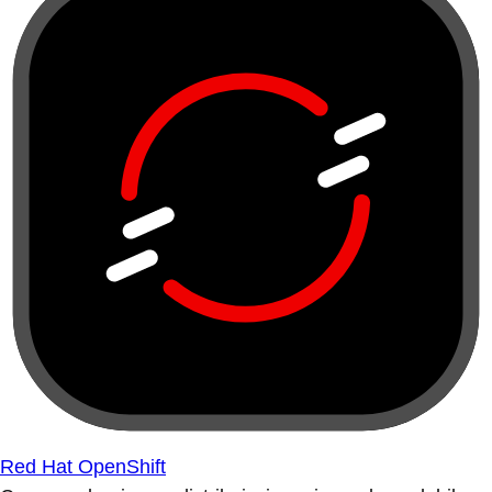
Red Hat OpenShift