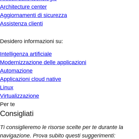
Architecture center
Aggiornamenti di sicurezza
Assistenza clienti
Desidero informazioni su:
Intelligenza artificiale
Modernizzazione delle applicazioni
Automazione
Applicazioni cloud native
Linux
Virtualizzazione
Per te
Consigliati
Ti consiglieremo le risorse scelte per te durante la
navigazione. Prova subito questi suggerimenti: