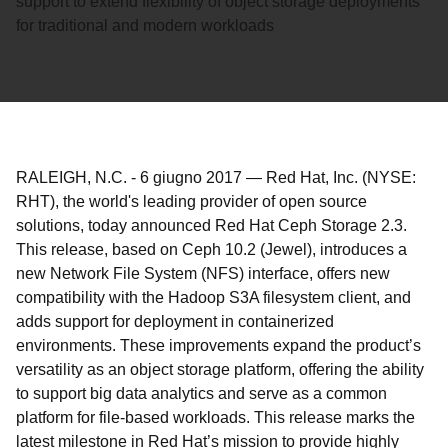
support to extend flexibility of object storage deployments
for traditional and modern workloads
RALEIGH, N.C.
-
6 giugno 2017
—
Red Hat, Inc. (NYSE:
RHT), the world's leading provider of open source
solutions, today announced Red Hat Ceph Storage 2.3.
This release, based on Ceph 10.2 (Jewel), introduces a
new Network File System (NFS) interface, offers new
compatibility with the Hadoop S3A filesystem client, and
adds support for deployment in containerized
environments. These improvements expand the product’s
versatility as an object storage platform, offering the ability
to support big data analytics and serve as a common
platform for file-based workloads. This release marks the
latest milestone in Red Hat’s mission to provide highly