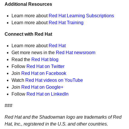
Additional Resources
Learn more about
Red Hat Learning Subscriptions
Learn more about
Red Hat Training
Connect with Red Hat
Learn more about
Red Hat
Get more news in the
Red Hat newsroom
Read the
Red Hat blog
Follow
Red Hat on Twitter
Join
Red Hat on Facebook
Watch
Red Hat videos on YouTube
Join
Red Hat on Google+
Follow
Red Hat on LinkedIn
###
Red Hat and the Shadowman logo are trademarks of Red
Hat, Inc., registered in the U.S. and other countries.