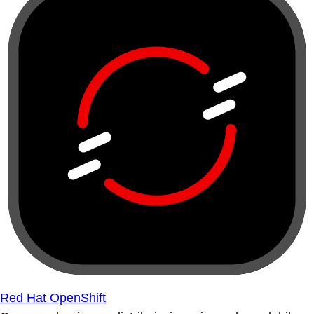
Red Hat OpenShift