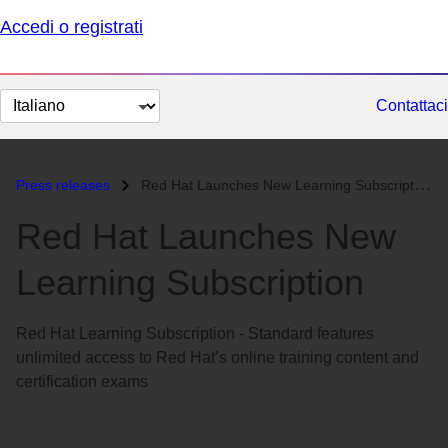
Accedi o registrati
Cambia
Contattaci
lingua
Press releases
Red Hat Launches New Learning Subscription...
Red Hat Launches New
Learning Subscription
Red Hat Learning Subscription - Standard features
unlimited access to Red Hat’s online training content and
certification exams