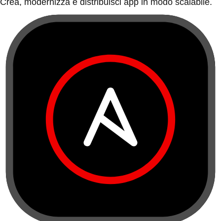
Crea, modernizza e distribuisci app in modo scalabile.