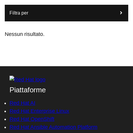
Filtra per
Nessun risultato.
Piattaforme
Red Hat AI
Red Hat Enterprise Linux
Red Hat OpenShift
Red Hat Ansible Automation Platform