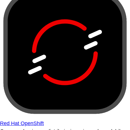
Red Hat OpenShift