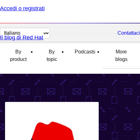
Accedi o registrati
Cambia
Contattaci
Il blog di Red Hat
lingua
By
By
Podcasts
More
product
topic
blogs