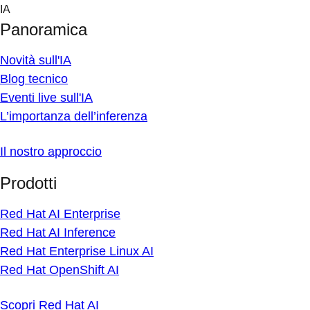
Skip
IA
to
Panoramica
content
Novità sull'IA
Blog tecnico
Eventi live sull'IA
L’importanza dell’inferenza
Il nostro approccio
Prodotti
Red Hat AI Enterprise
Red Hat AI Inference
Red Hat Enterprise Linux AI
Red Hat OpenShift AI
Scopri Red Hat AI