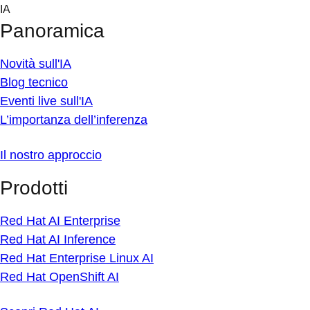
Skip
IA
to
Panoramica
content
Novità sull'IA
Blog tecnico
Eventi live sull'IA
L’importanza dell’inferenza
Il nostro approccio
Prodotti
Red Hat AI Enterprise
Red Hat AI Inference
Red Hat Enterprise Linux AI
Red Hat OpenShift AI