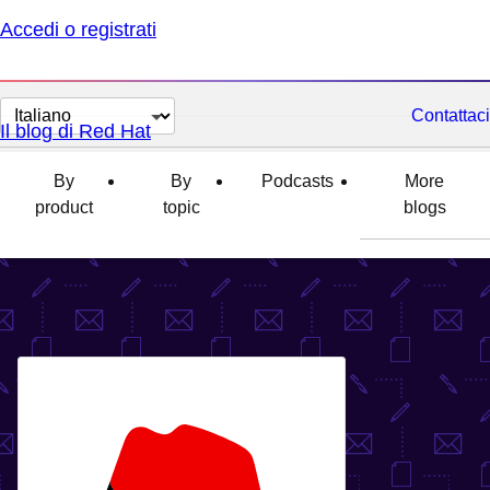
Accedi o registrati
Cambia
Contattaci
Il blog di Red Hat
lingua
By
By
Podcasts
More
product
topic
blogs