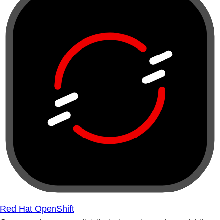
Red Hat OpenShift