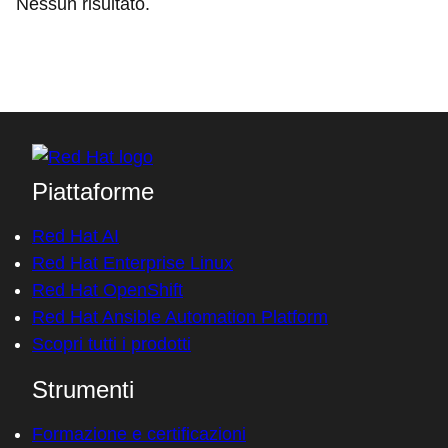
Nessun risultato.
Piattaforme
Red Hat AI
Red Hat Enterprise Linux
Red Hat OpenShift
Red Hat Ansible Automation Platform
Scopri tutti i prodotti
Strumenti
Formazione e certificazioni