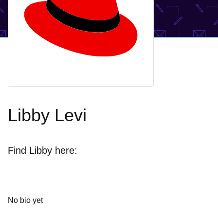
Libby Levi
Find Libby here:
No bio yet