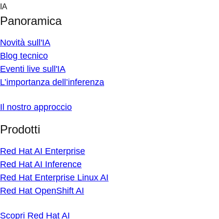
Skip
IA
to
Panoramica
content
Novità sull'IA
Blog tecnico
Eventi live sull'IA
L’importanza dell’inferenza
Il nostro approccio
Prodotti
Red Hat AI Enterprise
Red Hat AI Inference
Red Hat Enterprise Linux AI
Red Hat OpenShift AI
Scopri Red Hat AI