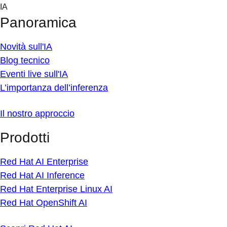
Skip
IA
to
Panoramica
content
Novità sull'IA
Blog tecnico
Eventi live sull'IA
L’importanza dell’inferenza
Il nostro approccio
Prodotti
Red Hat AI Enterprise
Red Hat AI Inference
Red Hat Enterprise Linux AI
Red Hat OpenShift AI