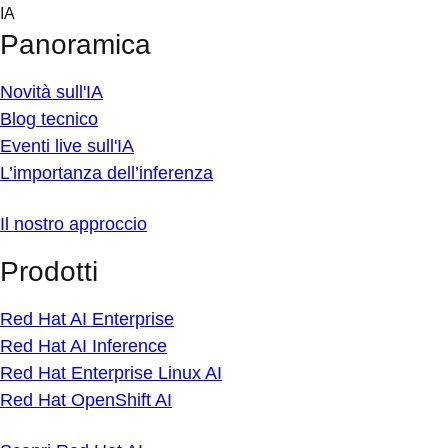
Skip
IA
to
Panoramica
content
Novità sull'IA
Blog tecnico
Eventi live sull'IA
L’importanza dell’inferenza
Il nostro approccio
Prodotti
Red Hat AI Enterprise
Red Hat AI Inference
Red Hat Enterprise Linux AI
Red Hat OpenShift AI