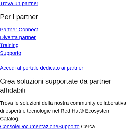
Trova un partner
Per i partner
Partner Connect
Diventa partner
Training
Supporto
Accedi al portale dedicato ai partner
Crea soluzioni supportate da partner
affidabili
Trova le soluzioni della nostra community collaborativa
di esperti e tecnologie nel Red Hat® Ecosystem
Catalog.
Console
Documentazione
Supporto
Cerca