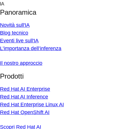
Skip
IA
to
Panoramica
content
Novità sull'IA
Blog tecnico
Eventi live sull'IA
L’importanza dell’inferenza
Il nostro approccio
Prodotti
Red Hat AI Enterprise
Red Hat AI Inference
Red Hat Enterprise Linux AI
Red Hat OpenShift AI
Scopri Red Hat AI