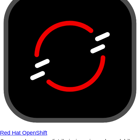
Red Hat OpenShift