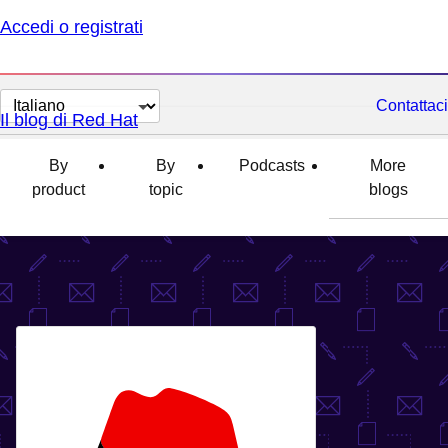
Accedi o registrati
Cambia
Contattaci
Il blog di Red Hat
lingua
By
By
Podcasts
More
product
topic
blogs