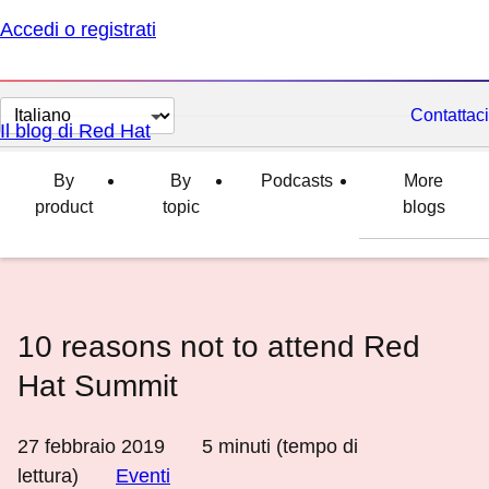
Accedi o registrati
Cambia
Contattaci
Il blog di Red Hat
lingua
By
By
Podcasts
More
product
topic
blogs
10 reasons not to attend Red
Hat Summit
27 febbraio 2019
5
minuti (tempo di
lettura)
Eventi