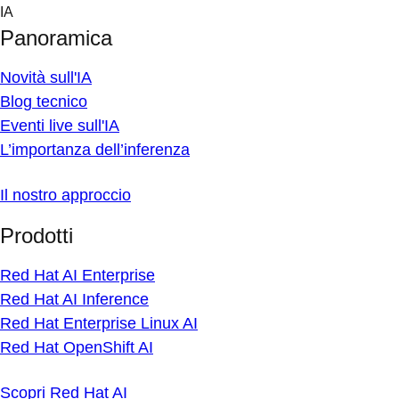
Skip
IA
to
Panoramica
content
Novità sull'IA
Blog tecnico
Eventi live sull'IA
L’importanza dell’inferenza
Il nostro approccio
Prodotti
Red Hat AI Enterprise
Red Hat AI Inference
Red Hat Enterprise Linux AI
Red Hat OpenShift AI
Scopri Red Hat AI