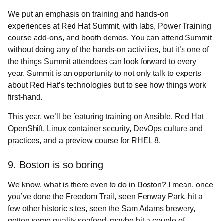
We put an emphasis on training and hands-on
experiences at Red Hat Summit, with labs,
Power Training
course add-ons, and booth demos. You can attend Summit
without doing any of the hands-on activities, but it’s one of
the things Summit attendees can look forward to every
year. Summit is an opportunity to not only talk to experts
about Red Hat’s technologies but to see how things work
first-hand.
This year, we’ll be featuring training on Ansible, Red Hat
OpenShift, Linux container security, DevOps culture and
practices, and a preview course for RHEL 8.
9. Boston is so boring
We know, what is there even to do in Boston? I mean, once
you’ve done the Freedom Trail, seen Fenway Park, hit a
few other historic sites, seen the Sam Adams brewery,
gotten some quality seafood, maybe hit a couple of