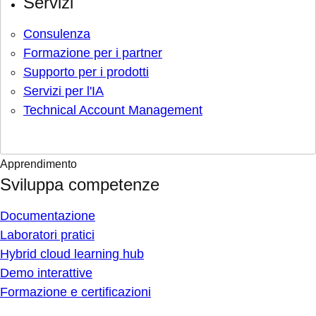
Servizi
Consulenza
Formazione per i partner
Supporto per i prodotti
Servizi per l'IA
Technical Account Management
Apprendimento
Sviluppa competenze
Documentazione
Laboratori pratici
Hybrid cloud learning hub
Demo interattive
Formazione e certificazioni