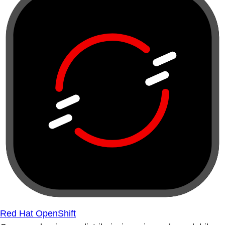
Red Hat OpenShift