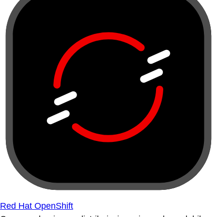
Red Hat OpenShift