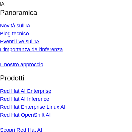
Skip
IA
to
Panoramica
content
Novità sull'IA
Blog tecnico
Eventi live sull'IA
L’importanza dell’inferenza
Il nostro approccio
Prodotti
Red Hat AI Enterprise
Red Hat AI Inference
Red Hat Enterprise Linux AI
Red Hat OpenShift AI
Scopri Red Hat AI