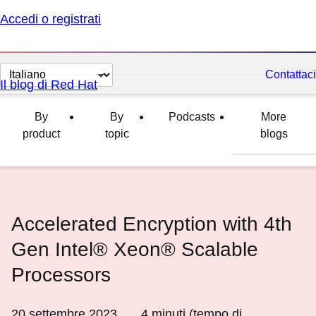
Accedi o registrati
Cambia
Contattaci
Il blog di Red Hat
lingua
By
By
Podcasts
More
product
topic
blogs
Accelerated Encryption with 4th
Gen Intel® Xeon® Scalable
Processors
20 settembre 2023
4
minuti (tempo di