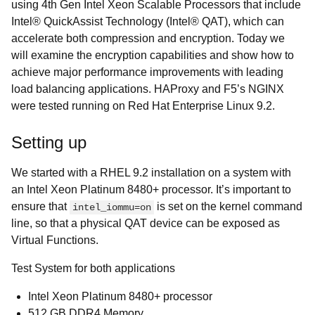
using 4th Gen Intel Xeon Scalable Processors that include
Intel® QuickAssist Technology (Intel® QAT), which can
accelerate both compression and encryption. Today we
will examine the encryption capabilities and show how to
achieve major performance improvements with leading
load balancing applications. HAProxy and F5’s NGINX
were tested running on Red Hat Enterprise Linux 9.2.
Setting up
We started with a RHEL 9.2 installation on a system with
an Intel Xeon Platinum 8480+ processor. It’s important to
ensure that
is set on the kernel command
intel_iommu=on
line, so that a physical QAT device can be exposed as
Virtual Functions.
Test System for both applications
Intel Xeon Platinum 8480+ processor
512 GB DDR4 Memory