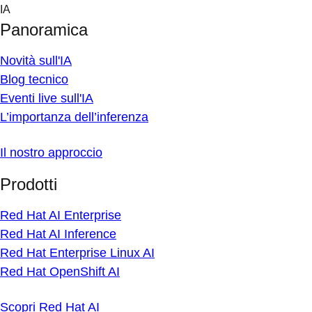
Skip
IA
to
Panoramica
content
Novità sull'IA
Blog tecnico
Eventi live sull'IA
L’importanza dell’inferenza
Il nostro approccio
Prodotti
Red Hat AI Enterprise
Red Hat AI Inference
Red Hat Enterprise Linux AI
Red Hat OpenShift AI
Scopri Red Hat AI