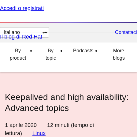
Accedi o registrati
Cambia
Contattaci
Il blog di Red Hat
lingua
By
By
Podcasts
More
product
topic
blogs
Keepalived and high availability:
Advanced topics
1 aprile 2020
12
minuti (tempo di
lettura)
Linux