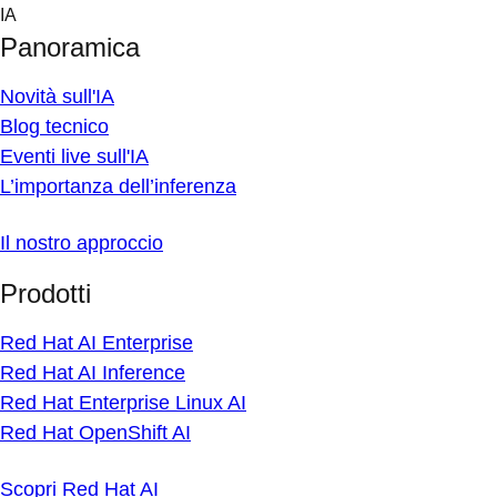
Skip
IA
to
Panoramica
content
Novità sull'IA
Blog tecnico
Eventi live sull'IA
L’importanza dell’inferenza
Il nostro approccio
Prodotti
Red Hat AI Enterprise
Red Hat AI Inference
Red Hat Enterprise Linux AI
Red Hat OpenShift AI
Scopri Red Hat AI