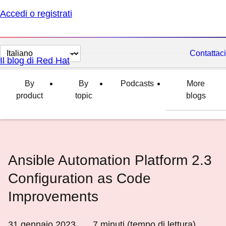
Accedi o registrati
Cambia
Contattaci
Il blog di Red Hat
lingua
By
By
Podcasts
More
product
topic
blogs
Ansible Automation Platform 2.3
Configuration as Code
Improvements
31 gennaio 2023
7
minuti (tempo di lettura)