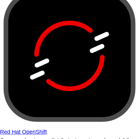
Red Hat OpenShift