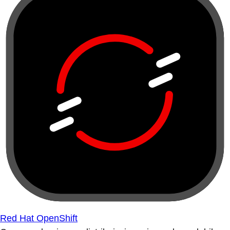
Red Hat OpenShift