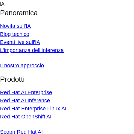
Skip
IA
to
Panoramica
content
Novità sull'IA
Blog tecnico
Eventi live sull'IA
L’importanza dell’inferenza
Il nostro approccio
Prodotti
Red Hat AI Enterprise
Red Hat AI Inference
Red Hat Enterprise Linux AI
Red Hat OpenShift AI
Scopri Red Hat AI