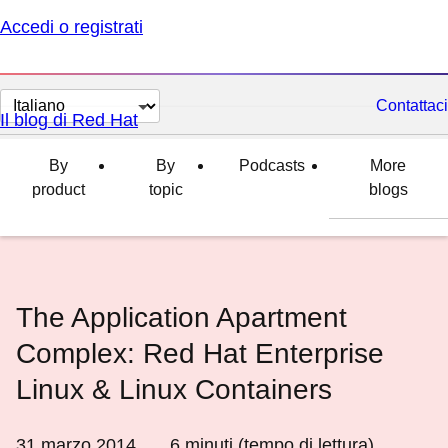
Accedi o registrati
Cambia
Contattaci
Il blog di Red Hat
lingua
By
By
Podcasts
More
product
topic
blogs
The Application Apartment
Complex: Red Hat Enterprise
Linux & Linux Containers
31 marzo 2014
6
minuti (tempo di lettura)