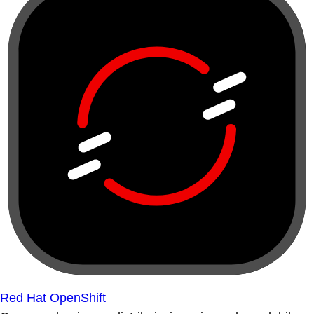
Red Hat OpenShift