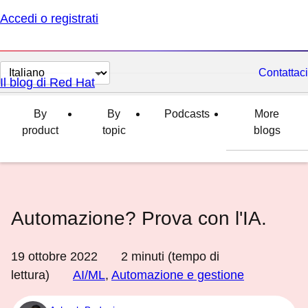
Accedi o registrati
Cambia
Contattaci
Il blog di Red Hat
lingua
By
By
Podcasts
More
product
topic
blogs
Automazione? Prova con l'IA.
19 ottobre 2022
2
minuti (tempo di
lettura)
AI/ML
,
Automazione e gestione