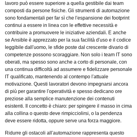
lavoro può essere superiore a quella gestibile dai team
composti da persone fisiche. Gli strumenti di automazione
sono fondamentali per far sì che l'espansione dei footprint
continui a essere in linea con le effettive necessità e
contribuire a promuovere le iniziative aziendali. E anche
se Ansible è apprezzato per la sua facilità d'uso e il codice
leggibile dall'uomo, le sfide poste dal crescente divario di
competenze possono scoraggiare. Non solo i team IT sono
oberati, ma spesso sono anche a corto di personale, con
una continua difficoltà ad assumere e fidelizzare personale
IT qualificato, mantenendo al contempo l'attuale
motivazione. Questi lavoratori devono impegnarsi ancora
di più per garantire l'operatività e spesso dedicano ore
preziose alla semplice manutenzione dei contenuti
esistenti. Il concetto è chiaro: per spingere il masso in cima
alla collina o questo deve rimpicciolirsi, o la pendenza
deve essere ridotta, oppure serve una forza maggiore.
Ridurre gli ostacoli all'automazione rappresenta questo