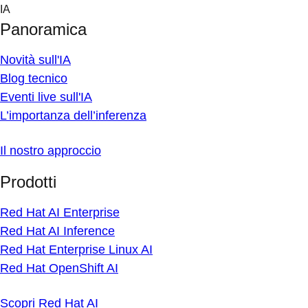
Skip
IA
to
Panoramica
content
Novità sull'IA
Blog tecnico
Eventi live sull'IA
L’importanza dell’inferenza
Il nostro approccio
Prodotti
Red Hat AI Enterprise
Red Hat AI Inference
Red Hat Enterprise Linux AI
Red Hat OpenShift AI
Scopri Red Hat AI