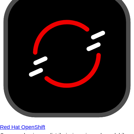
Red Hat OpenShift