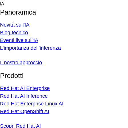
Skip
IA
to
Panoramica
content
Novità sull'IA
Blog tecnico
Eventi live sull'IA
L’importanza dell’inferenza
Il nostro approccio
Prodotti
Red Hat AI Enterprise
Red Hat AI Inference
Red Hat Enterprise Linux AI
Red Hat OpenShift AI
Scopri Red Hat AI