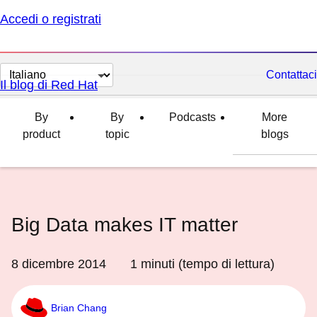
Accedi o registrati
Cambia
Contattaci
Il blog di Red Hat
lingua
By
By
Podcasts
More
product
topic
blogs
Big Data makes IT matter
8 dicembre 2014
1
minuti (tempo di lettura)
Brian Chang