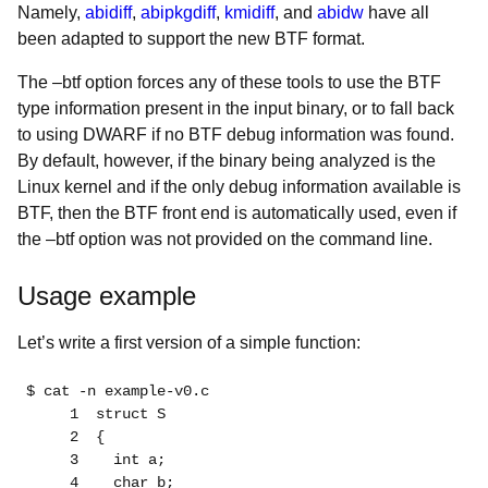
Namely,
abidiff
,
abipkgdiff
,
kmidiff
, and
abidw
have all
been adapted to support the new BTF format.
The –btf option forces any of these tools to use the BTF
type information present in the input binary, or to fall back
to using DWARF if no BTF debug information was found.
By default, however, if the binary being analyzed is the
Linux kernel and if the only debug information available is
BTF, then the BTF front end is automatically used, even if
the –btf option was not provided on the command line.
Usage example
Let’s write a first version of a simple function:
$ cat -n example-v0.c

     1  struct S

     2  {

     3    int a;

     4    char b;
