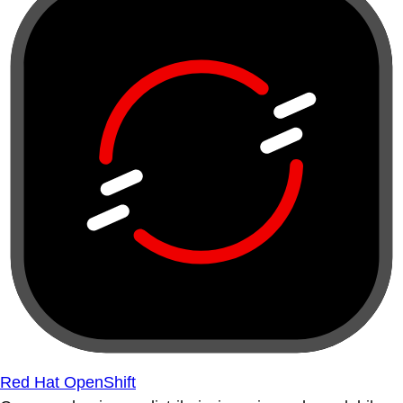
Red Hat OpenShift