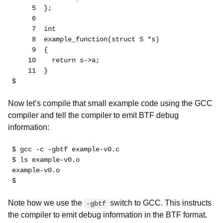
     5  };

     6  

     7  int

     8  example_function(struct S *s)

     9  {

    10    return s->a;

    11  }

$ 
Now let’s compile that small example code using the GCC
compiler and tell the compiler to emit BTF debug
information:
$ gcc -c -gbtf example-v0.c

$ ls example-v0.o

example-v0.o

$
Note how we use the
switch to GCC. This instructs
-gbtf
the compiler to emit debug information in the BTF format.