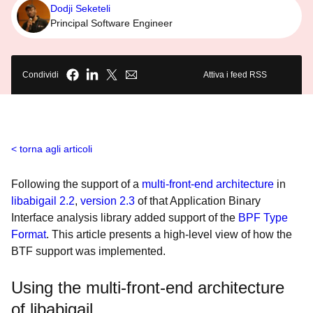
Dodji Seketeli
Principal Software Engineer
Condividi
Attiva i feed RSS
torna agli articoli
Following the support of a
multi-front-end architecture
in
libabigail 2.2
,
version 2.3
of that Application Binary
Interface analysis library added support of the
BPF Type
Format
. This article presents a high-level view of how the
BTF support was implemented.
Using the multi-front-end architecture
of libabigail