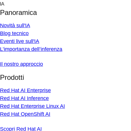
Skip
IA
to
Panoramica
content
Novità sull'IA
Blog tecnico
Eventi live sull'IA
L’importanza dell’inferenza
Il nostro approccio
Prodotti
Red Hat AI Enterprise
Red Hat AI Inference
Red Hat Enterprise Linux AI
Red Hat OpenShift AI
Scopri Red Hat AI