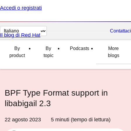
Accedi o registrati
Cambia
Contattaci
Il blog di Red Hat
lingua
By
By
Podcasts
More
product
topic
blogs
BPF Type Format support in
libabigail 2.3
22 agosto 2023
5
minuti (tempo di lettura)