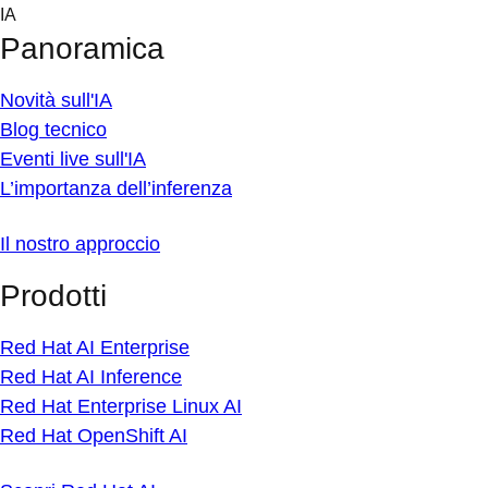
Skip
IA
to
Panoramica
content
Novità sull'IA
Blog tecnico
Eventi live sull'IA
L’importanza dell’inferenza
Il nostro approccio
Prodotti
Red Hat AI Enterprise
Red Hat AI Inference
Red Hat Enterprise Linux AI
Red Hat OpenShift AI