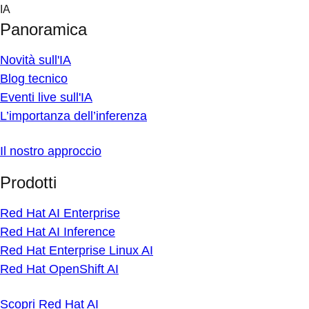
Skip
IA
to
Panoramica
content
Novità sull'IA
Blog tecnico
Eventi live sull'IA
L’importanza dell’inferenza
Il nostro approccio
Prodotti
Red Hat AI Enterprise
Red Hat AI Inference
Red Hat Enterprise Linux AI
Red Hat OpenShift AI
Scopri Red Hat AI