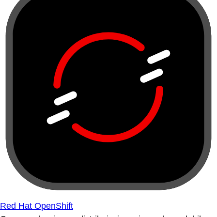
Red Hat OpenShift