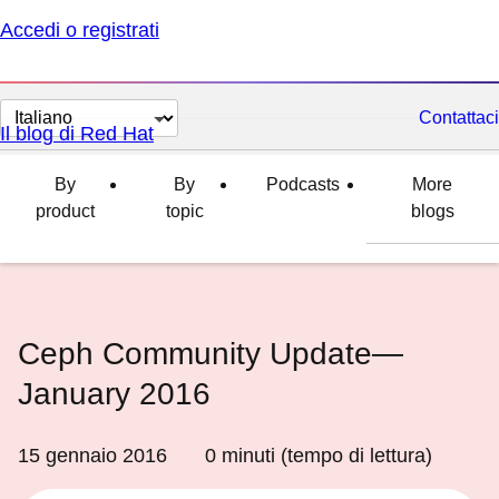
Accedi o registrati
Cambia
Contattaci
Il blog di Red Hat
lingua
By
By
Podcasts
More
product
topic
blogs
Ceph Community Update—
January 2016
15 gennaio 2016
0
minuti (tempo di lettura)