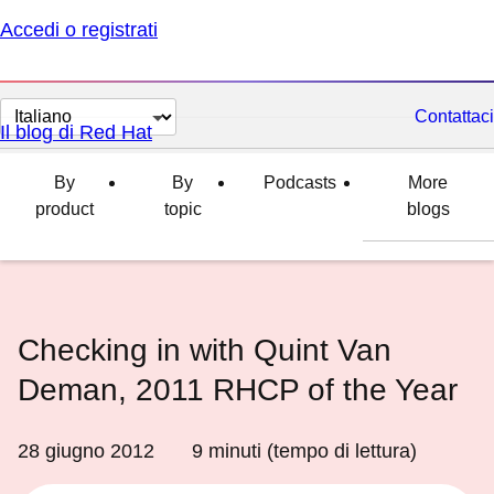
Accedi o registrati
Cambia
Contattaci
Il blog di Red Hat
lingua
By
By
Podcasts
More
product
topic
blogs
Checking in with Quint Van
Deman, 2011 RHCP of the Year
28 giugno 2012
9
minuti (tempo di lettura)