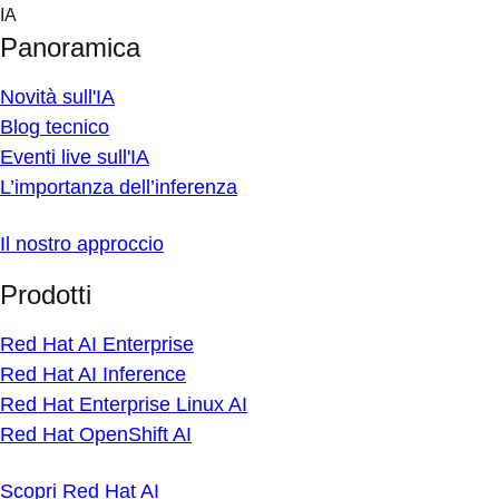
Skip
IA
to
Panoramica
content
Novità sull'IA
Blog tecnico
Eventi live sull'IA
L’importanza dell’inferenza
Il nostro approccio
Prodotti
Red Hat AI Enterprise
Red Hat AI Inference
Red Hat Enterprise Linux AI
Red Hat OpenShift AI
Scopri Red Hat AI