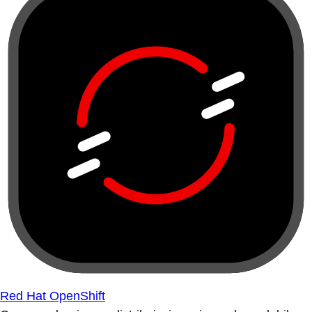
Red Hat OpenShift