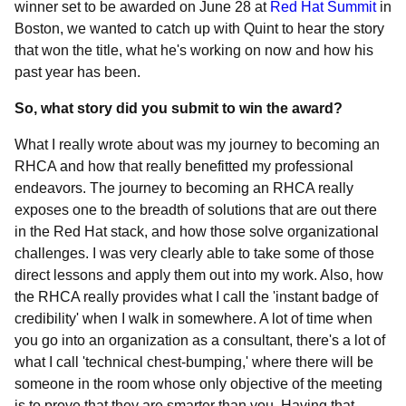
winner set to be awarded on June 28 at
Red Hat Summit
in
Boston, we wanted to catch up with Quint to hear the story
that won the title, what he's working on now and how his
past year has been.
So, what story did you submit to win the award?
What I really wrote about was my journey to becoming an
RHCA and how that really benefitted my professional
endeavors. The journey to becoming an RHCA really
exposes one to the breadth of solutions that are out there
in the Red Hat stack, and how those solve organizational
challenges. I was very clearly able to take some of those
direct lessons and apply them out into my work. Also, how
the RHCA really provides what I call the 'instant badge of
credibility' when I walk in somewhere. A lot of time when
you go into an organization as a consultant, there's a lot of
what I call 'technical chest-bumping,' where there will be
someone in the room whose only objective of the meeting
is to prove that they are smarter than you. Having that