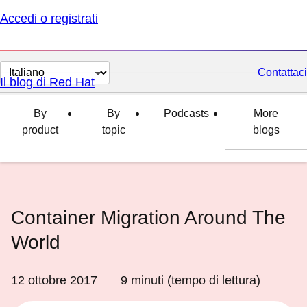
Accedi o registrati
Cambia
Contattaci
Il blog di Red Hat
lingua
By
By
Podcasts
More
product
topic
blogs
Container Migration Around The
World
12 ottobre 2017
9
minuti (tempo di lettura)