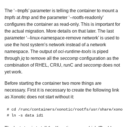
The ‘
--tmpfs
’ parameter is telling the container to mount a
tmpfs
at
/tmp
and the parameter ‘
--rootfs-readonly
’
configures the container as read-only. This is important for
the actual migration. More details on that later. The last
parameter ‘
--linux-namespace-remove network
’ is used to
use the host system’s network instead of a network
namespace. The output of
oci-runtime-tools
is piped
through
jq
to remove all the
seccomp
configuration as the
combination of RHEL, CRIU, runC and
seccomp
does not
yet work.
Before starting the container two more things are
necessary. First it is necessary to create the following link
as Xonotic does not start without it:
# cd /runc/containers/xonotic/rootfs/usr/share/xonoti
# ln -s data id1