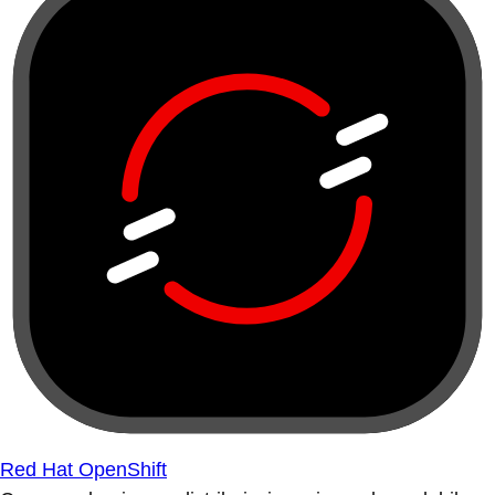
Red Hat OpenShift