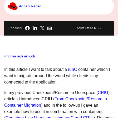
Adrian Reber
Condividi
Attiva i feed RSS
torna agli articoli
In this article I want to talk about a
runC
container which I
want to migrate around the world while clients stay
connected to the application.
In my previous Checkpoint/Restore In Userspace (
CRIU
)
articles I introduced CRIU (
From Checkpoint/Restore to
Container Migration
) and in the follow-up I gave an
example how to use it in combination with containers
(
Container Live Migration Using runC and CRIU
). Recently