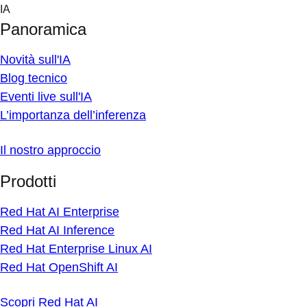
Skip
IA
to
Panoramica
content
Novità sull'IA
Blog tecnico
Eventi live sull'IA
L’importanza dell’inferenza
Il nostro approccio
Prodotti
Red Hat AI Enterprise
Red Hat AI Inference
Red Hat Enterprise Linux AI
Red Hat OpenShift AI
Scopri Red Hat AI