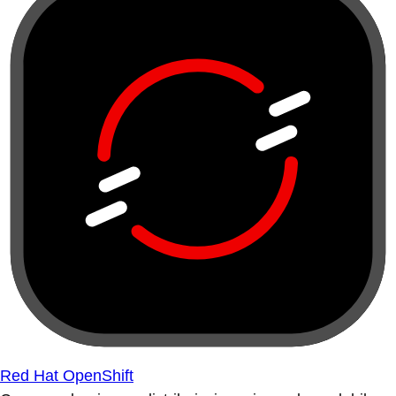
Red Hat OpenShift