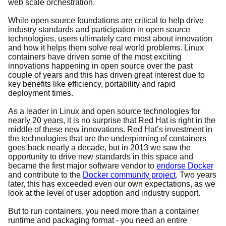
web scale orchestration.
While open source foundations are critical to help drive
industry standards and participation in open source
technologies, users ultimately care most about innovation
and how it helps them solve real world problems. Linux
containers have driven some of the most exciting
innovations happening in open source over the past
couple of years and this has driven great interest due to
key benefits like efficiency, portability and rapid
deployment times.
As a leader in Linux and open source technologies for
nearly 20 years, it is no surprise that Red Hat is right in the
middle of these new innovations. Red Hat’s investment in
the technologies that are the underpinning of containers
goes back nearly a decade, but in 2013 we saw the
opportunity to drive new standards in this space and
became the first major software vendor to
endorse Docker
and contribute to the
Docker community project
. Two years
later, this has exceeded even our own expectations, as we
look at the level of user adoption and industry support.
But to run containers, you need more than a container
runtime and packaging format - you need an entire