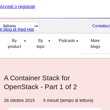
Accedi o registrati
Cambia
Contattaci
Il blog di Red Hat
lingua
By
By
Podcasts
More
product
topic
blogs
A Container Stack for
OpenStack - Part 1 of 2
26 ottobre 2015
5
minuti (tempo di lettura)