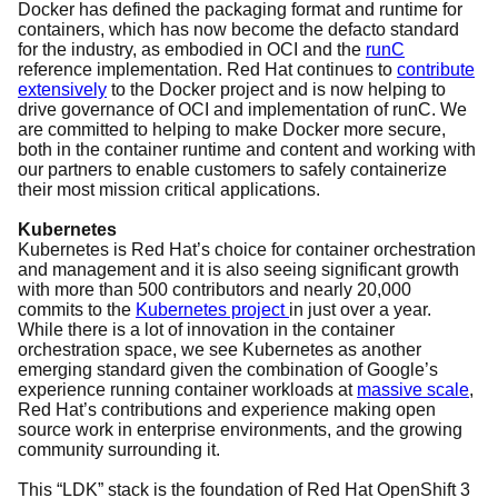
Docker has defined the packaging format and runtime for
containers, which has now become the defacto standard
for the industry, as embodied in OCI and the
runC
reference implementation. Red Hat continues to
contribute
extensively
to the Docker project and is now helping to
drive governance of OCI and implementation of runC. We
are committed to helping to make Docker more secure,
both in the container runtime and content and working with
our partners to enable customers to safely containerize
their most mission critical applications.
Kubernetes
Kubernetes is Red Hat’s choice for container orchestration
and management and it is also seeing significant growth
with more than 500 contributors and nearly 20,000
commits to the
Kubernetes project
in just over a year.
While there is a lot of innovation in the container
orchestration space, we see Kubernetes as another
emerging standard given the combination of Google’s
experience running container workloads at
massive scale
,
Red Hat’s contributions and experience making open
source work in enterprise environments, and the growing
community surrounding it.
This “LDK” stack is the foundation of Red Hat OpenShift 3