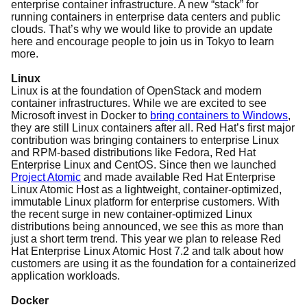
enterprise container infrastructure. A new “stack” for
running containers in enterprise data centers and public
clouds. That’s why we would like to provide an update
here and encourage people to join us in Tokyo to learn
more.
Linux
Linux is at the foundation of OpenStack and modern
container infrastructures. While we are excited to see
Microsoft invest in Docker to
bring containers to Windows
,
they are still Linux containers after all. Red Hat’s first major
contribution was bringing containers to enterprise Linux
and RPM-based distributions like Fedora, Red Hat
Enterprise Linux and CentOS. Since then we launched
Project
Atomic
and made available Red Hat Enterprise
Linux Atomic Host as a lightweight, container-optimized,
immutable Linux platform for enterprise customers. With
the recent surge in new container-optimized Linux
distributions being announced, we see this as more than
just a short term trend. This year we plan to release Red
Hat Enterprise Linux Atomic Host 7.2 and talk about how
customers are using it as the foundation for a containerized
application workloads.
Docker