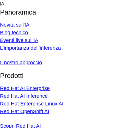
Skip
IA
to
Panoramica
content
Novità sull'IA
Blog tecnico
Eventi live sull'IA
L’importanza dell’inferenza
Il nostro approccio
Prodotti
Red Hat AI Enterprise
Red Hat AI Inference
Red Hat Enterprise Linux AI
Red Hat OpenShift AI
Scopri Red Hat AI