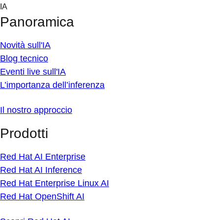
Skip
IA
to
Panoramica
content
Novità sull'IA
Blog tecnico
Eventi live sull'IA
L’importanza dell’inferenza
Il nostro approccio
Prodotti
Red Hat AI Enterprise
Red Hat AI Inference
Red Hat Enterprise Linux AI
Red Hat OpenShift AI