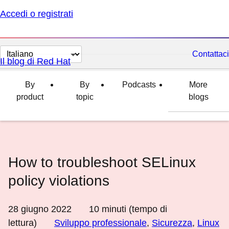
Accedi o registrati
Cambia
Contattaci
Il blog di Red Hat
lingua
By
By
Podcasts
More
product
topic
blogs
How to troubleshoot SELinux
policy violations
28 giugno 2022
10
minuti (tempo di
lettura)
Sviluppo professionale
,
Sicurezza
,
Linux