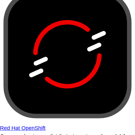
Red Hat OpenShift