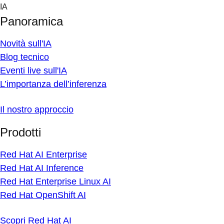
Skip
IA
to
Panoramica
content
Novità sull'IA
Blog tecnico
Eventi live sull'IA
L’importanza dell’inferenza
Il nostro approccio
Prodotti
Red Hat AI Enterprise
Red Hat AI Inference
Red Hat Enterprise Linux AI
Red Hat OpenShift AI
Scopri Red Hat AI