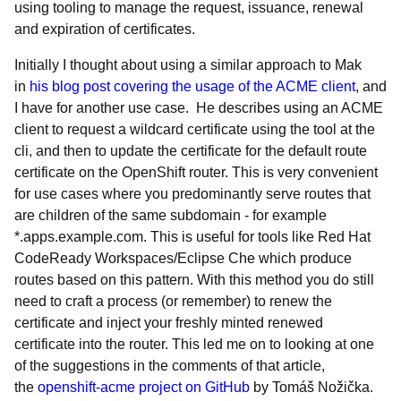
using tooling to manage the request, issuance, renewal
and expiration of certificates.
Initially I thought about using a similar approach to Mak
in
his blog post covering the usage of the ACME client
, and
I have for another use case. He describes using an ACME
client to request a wildcard certificate using the tool at the
cli, and then to update the certificate for the default route
certificate on the OpenShift router. This is very convenient
for use cases where you predominantly serve routes that
are children of the same subdomain - for example
*.apps.example.com. This is useful for tools like Red Hat
CodeReady Workspaces/Eclipse Che which produce
routes based on this pattern. With this method you do still
need to craft a process (or remember) to renew the
certificate and inject your freshly minted renewed
certificate into the router. This led me on to looking at one
of the suggestions in the comments of that article,
the
openshift-acme project on GitHub
by Tomáš Nožička.