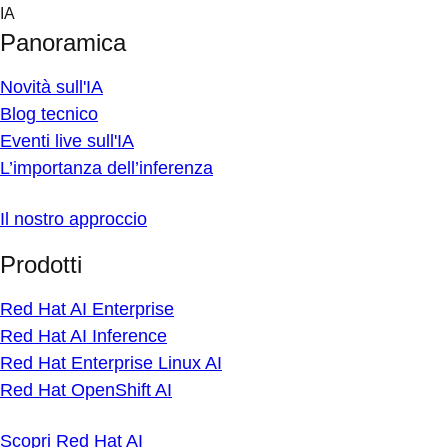
Skip
IA
to
Panoramica
content
Novità sull'IA
Blog tecnico
Eventi live sull'IA
L’importanza dell’inferenza
Il nostro approccio
Prodotti
Red Hat AI Enterprise
Red Hat AI Inference
Red Hat Enterprise Linux AI
Red Hat OpenShift AI
Scopri Red Hat AI