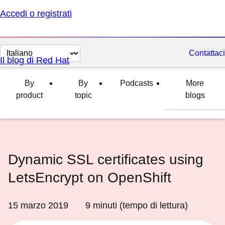
Accedi o registrati
Cambia
Contattaci
Il blog di Red Hat
lingua
By
By
Podcasts
More
product
topic
blogs
Dynamic SSL certificates using
LetsEncrypt on OpenShift
15 marzo 2019
9
minuti (tempo di lettura)