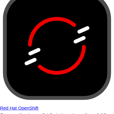
Red Hat OpenShift